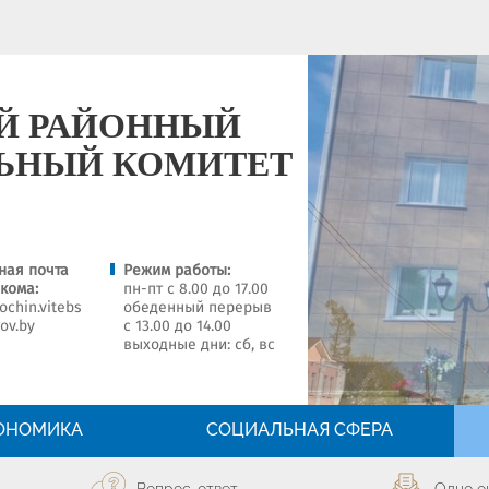
Й РАЙОННЫЙ
ЬНЫЙ КОМИТЕТ
ная почта
Режим работы:
кома:
пн-пт с 8.00 до 17.00
chin.vitebs
обеденный перерыв
gov.by
с 13.00 до 14.00
выходные дни: сб, вс
ОНОМИКА
СОЦИАЛЬНАЯ СФЕРА
Вопрос-ответ
Одно о