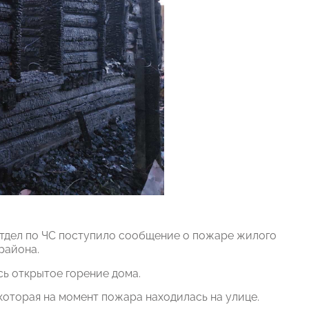
отдел по ЧС поступило сообщение о пожаре жилого
района.
ь открытое горение дома.
 которая на момент пожара находилась на улице.