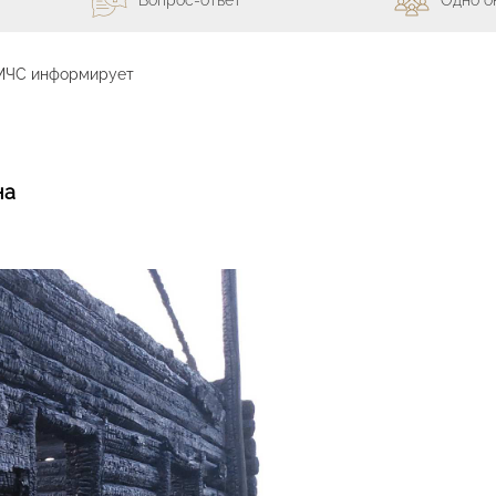
МЧС информирует
на