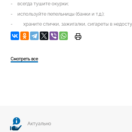
- всегда тушите окурки;
- используйте пепельницы (банки и т.д.);
- храните спички, зажигалки, сигареты в недосту
Смотреть все
Актуально