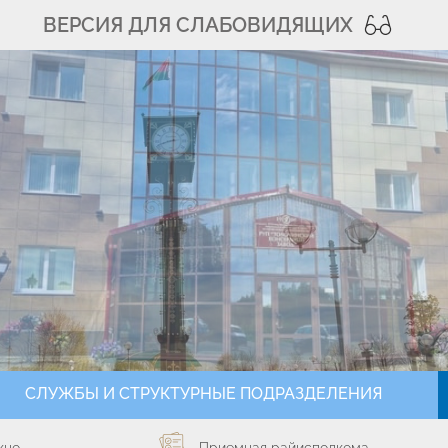
ВЕРСИЯ ДЛЯ СЛАБОВИДЯЩИХ
СЛУЖБЫ И СТРУКТУРНЫЕ ПОДРАЗДЕЛЕНИЯ
кно
Приемная райисполкома