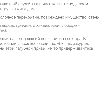
защитной службы на полу в комнате под слоем
труп хозяина дома.
толочное перекрытие, повреждено имущество, стены.
я версия причины возникновения пожара –
ина.
нная на сегодняшний день причина пожара. В
тоянии. Здесь все очевидно: «Выпил, закурил,
ены этой пагубной привычке, то придерживайтесь