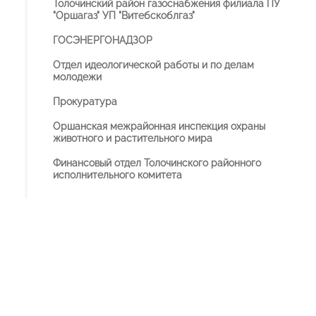
Толочинский район газоснабжения филиала ПУ
"Оршагаз" УП "Витебскоблгаз"
ГОСЭНЕРГОНАДЗОР
Отдел идеологической работы и по делам
молодежи
Прокуратура
Оршанская межрайонная инспекция охраны
животного и растительного мира
Финансовый отдел Толочинского районного
исполнительного комитета