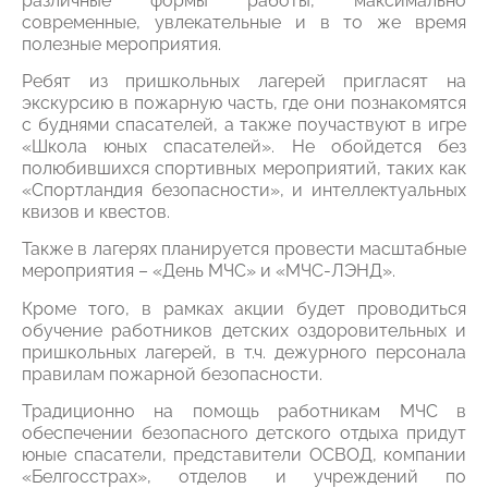
различные формы работы, максимально
современные, увлекательные и в то же время
полезные мероприятия.
Ребят из пришкольных лагерей пригласят на
экскурсию в пожарную часть, где они познакомятся
с буднями спасателей, а также поучаствуют в игре
«Школа юных спасателей». Не обойдется без
полюбившихся спортивных мероприятий, таких как
«Спортландия безопасности», и интеллектуальных
квизов и квестов.
Также в лагерях планируется провести масштабные
мероприятия – «День МЧС» и «МЧС-ЛЭНД».
Кроме того, в рамках акции будет проводиться
обучение работников детских оздоровительных и
пришкольных лагерей, в т.ч. дежурного персонала
правилам пожарной безопасности.
Традиционно на помощь работникам МЧС в
обеспечении безопасного детского отдыха придут
юные спасатели, представители ОСВОД, компании
«Белгосстрах», отделов и учреждений по