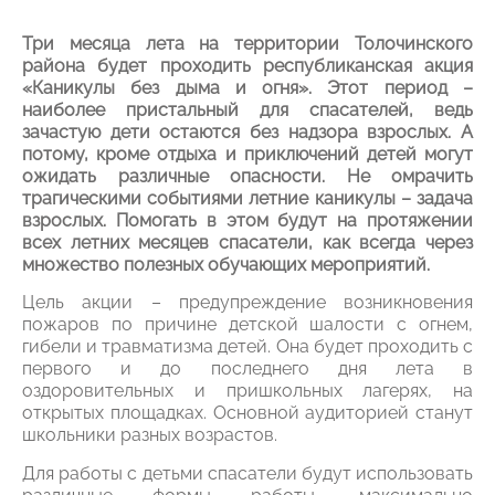
Три месяца лета на территории Толочинского
района будет проходить республиканская акция
«Каникулы без дыма и огня». Этот период –
наиболее пристальный для спасателей, ведь
зачастую дети остаются без надзора взрослых. А
потому, кроме отдыха и приключений детей могут
ожидать различные опасности. Не омрачить
трагическими событиями летние каникулы – задача
взрослых. Помогать в этом будут на протяжении
всех летних месяцев спасатели, как всегда через
множество полезных обучающих мероприятий.
Цель акции – предупреждение возникновения
пожаров по причине детской шалости с огнем,
гибели и травматизма детей. Она будет проходить с
первого и до последнего дня лета в
оздоровительных и пришкольных лагерях, на
открытых площадках. Основной аудиторией станут
школьники разных возрастов.
Для работы с детьми спасатели будут использовать