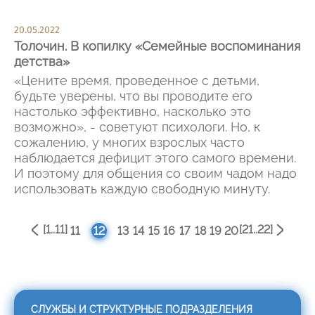
20.05.2022
Толочин. В копилку «Семейные воспоминания
детства»
«Цените время, проведенное с детьми,
будьте уверены, что вы проводите его
настолько эффективно, насколько это
возможно», - советуют психологи. Но, к
сожалению, у многих взрослых часто
наблюдается дефицит этого самого времени.
И поэтому для общения со своим чадом надо
использовать каждую свободную минуту.
[1..11]
[21..22]
11
12
13
14
15
16
17
18
19
20
СЛУЖБЫ И СТРУКТУРНЫЕ ПОДРАЗДЕЛЕНИЯ