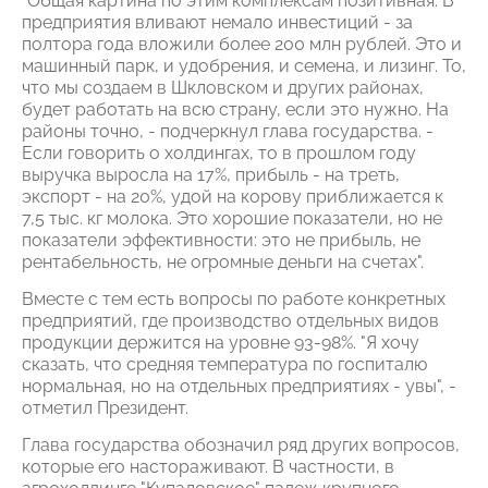
"Общая картина по этим комплексам позитивная. В
предприятия вливают немало инвестиций - за
полтора года вложили более 200 млн рублей. Это и
машинный парк, и удобрения, и семена, и лизинг. То,
что мы создаем в Шкловском и других районах,
будет работать на всю страну, если это нужно. На
районы точно, - подчеркнул глава государства. -
Если говорить о холдингах, то в прошлом году
выручка выросла на 17%, прибыль - на треть,
экспорт - на 20%, удой на корову приближается к
7,5 тыс. кг молока. Это хорошие показатели, но не
показатели эффективности: это не прибыль, не
рентабельность, не огромные деньги на счетах".
Вместе с тем есть вопросы по работе конкретных
предприятий, где производство отдельных видов
продукции держится на уровне 93-98%. "Я хочу
сказать, что средняя температура по госпиталю
нормальная, но на отдельных предприятиях - увы", -
отметил Президент.
Глава государства обозначил ряд других вопросов,
которые его настораживают. В частности, в