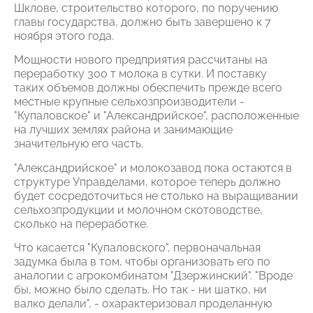
Шклове, строительство которого, по поручению
главы государства, должно быть завершено к 7
ноября этого года.
Мощности нового предприятия рассчитаны на
переработку 300 т молока в сутки. И поставку
таких объемов должны обеспечить прежде всего
местные крупные сельхозпроизводители -
"Купаловское" и "Александрийское", расположенные
на лучших землях района и занимающие
значительную его часть.
"Александрийское" и молокозавод пока остаются в
структуре Управделами, которое теперь должно
будет сосредоточиться не столько на выращивании
сельхозпродукции и молочном скотоводстве,
сколько на переработке.
Что касается "Купаловского", первоначальная
задумка была в том, чтобы организовать его по
аналогии с агрокомбинатом "Дзержинский". "Вроде
бы, можно было сделать. Но так - ни шатко, ни
валко делали", - охарактеризовал проделанную