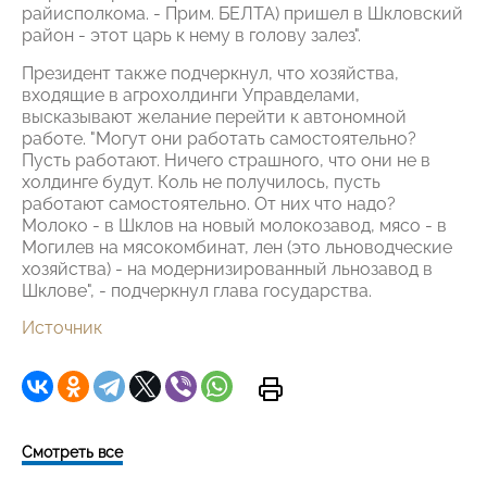
райисполкома. - Прим. БЕЛТА) пришел в Шкловский
район - этот царь к нему в голову залез".
Президент также подчеркнул, что хозяйства,
входящие в агрохолдинги Управделами,
высказывают желание перейти к автономной
работе. "Могут они работать самостоятельно?
Пусть работают. Ничего страшного, что они не в
холдинге будут. Коль не получилось, пусть
работают самостоятельно. От них что надо?
Молоко - в Шклов на новый молокозавод, мясо - в
Могилев на мясокомбинат, лен (это льноводческие
хозяйства) - на модернизированный льнозавод в
Шклове", - подчеркнул глава государства.
Источник
Смотреть все