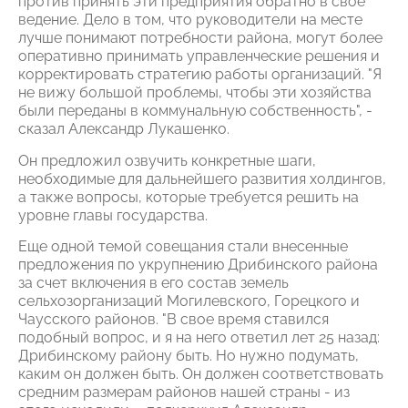
против принять эти предприятия обратно в свое
ведение. Дело в том, что руководители на месте
лучше понимают потребности района, могут более
оперативно принимать управленческие решения и
корректировать стратегию работы организаций. "Я
не вижу большой проблемы, чтобы эти хозяйства
были переданы в коммунальную собственность", -
сказал Александр Лукашенко.
Он предложил озвучить конкретные шаги,
необходимые для дальнейшего развития холдингов,
а также вопросы, которые требуется решить на
уровне главы государства.
Еще одной темой совещания стали внесенные
предложения по укрупнению Дрибинского района
за счет включения в его состав земель
сельхозорганизаций Могилевского, Горецкого и
Чаусского районов. "В свое время ставился
подобный вопрос, и я на него ответил лет 25 назад:
Дрибинскому району быть. Но нужно подумать,
каким он должен быть. Он должен соответствовать
средним размерам районов нашей страны - из