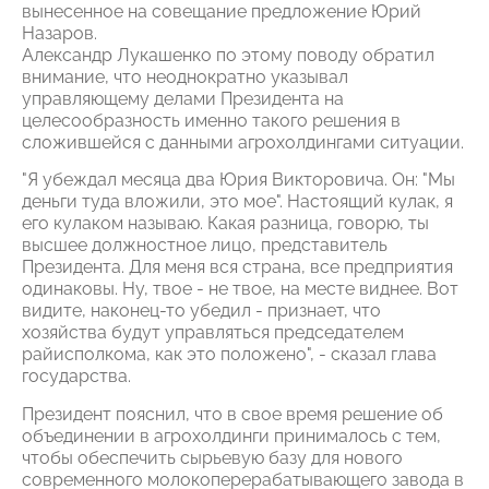
вынесенное на совещание предложение Юрий
Назаров.
Александр Лукашенко по этому поводу обратил
внимание, что неоднократно указывал
управляющему делами Президента на
целесообразность именно такого решения в
сложившейся с данными агрохолдингами ситуации.
"Я убеждал месяца два Юрия Викторовича. Он: "Мы
деньги туда вложили, это мое". Настоящий кулак, я
его кулаком называю. Какая разница, говорю, ты
высшее должностное лицо, представитель
Президента. Для меня вся страна, все предприятия
одинаковы. Ну, твое - не твое, на месте виднее. Вот
видите, наконец-то убедил - признает, что
хозяйства будут управляться председателем
райисполкома, как это положено", - сказал глава
государства.
Президент пояснил, что в свое время решение об
объединении в агрохолдинги принималось с тем,
чтобы обеспечить сырьевую базу для нового
современного молокоперерабатывающего завода в