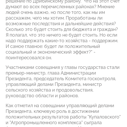
решение по Дрибинскому району. "Что на этот счет
думают во всех перечисленных районах? Мнение
людей очень важно, но после того, как мы им
расскажем, чего мы хотим. Проработаны ли
возможные последствия и дальнейшие действия?
Сколько это будет стоить для бюджета и граждан?
Я полагал, что это ничего не будет стоить. Но если
надо поддержать какие-то хозяйства - поддержим.
И самое главное: будет ли положительный
социальный и экономический эффект?" -
поинтересовался он.
Участниками совещания у главы государства стали
премьер-министр, глава Администрации
Президента, председатель Комитета госконтроля,
управляющий делами Президента, министр
сельского хозяйства и продовольствия,
руководство области и районов.
Как отметил на совещании управляющий делами
Президента, ключевую роль в достижении
положительных результатов работы "Купаловского"
и "Агропромышленного комплекса" сыграла