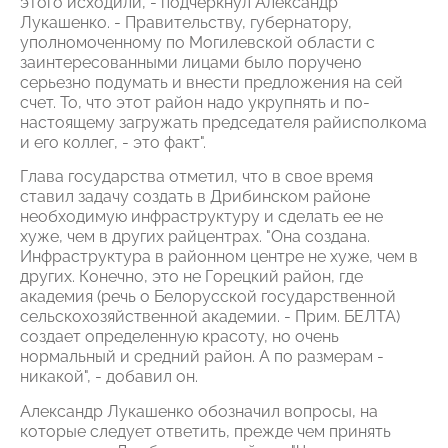
этого исходили, - подчеркнул Александр
Лукашенко. - Правительству, губернатору,
уполномоченному по Могилевской области с
заинтересованными лицами было поручено
серьезно подумать и внести предложения на сей
счет. То, что этот район надо укрупнять и по-
настоящему загружать председателя райисполкома
и его коллег, - это факт".
Глава государства отметил, что в свое время
ставил задачу создать в Дрибинском районе
необходимую инфраструктуру и сделать ее не
хуже, чем в других райцентрах. "Она создана.
Инфраструктура в районном центре не хуже, чем в
других. Конечно, это не Горецкий район, где
академия (речь о Белорусской государственной
сельскохозяйственной академии. - Прим. БЕЛТА)
создает определенную красоту, но очень
нормальный и средний район. А по размерам -
никакой", - добавил он.
Александр Лукашенко обозначил вопросы, на
которые следует ответить, прежде чем принять